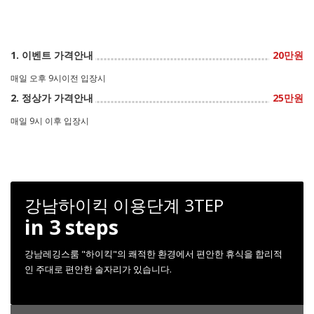
1. 이벤트 가격안내
20만원
매일 오후 9시이전 입장시
2. 정상가 가격안내
25만원
매일 9시 이후 입장시
강남하이킥 이용단계 3TEP
in 3 steps
강남레깅스룸 "하이킥"의 쾌적한 환경에서 편안한 휴식을 합리적
인 주대로 편안한 술자리가 있습니다.