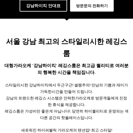
강남하이킥 안대표
방문문의 전화하기
서울 강남 최고의 스타일리시한 레깅스
룸
대형가라오케
'
강남하이킥'
레깅스룸은 최고급 퀄리티로 여러분
의 행복한 시간을 책임집니다.
스타일리시한 강남하이킥에서 두근구근! 셀렘주의! 만남의 기쁨과 재미가
가득한시간을 만들어 드립니다.
강남의 트랜드한 레깅스
시스템은
안락한가라오케로 방문객들에게 진정
한 휴식을 제공합니다.
레깅스룸은 가성비만 좋은게 아닙니다!. 당연히 하이퀄리티로 운영되는 색
다른 공간의 핫플레이스입니다.
새로워진 하이퍼블릭 가라오케의 텐션업! 최고 스타일!