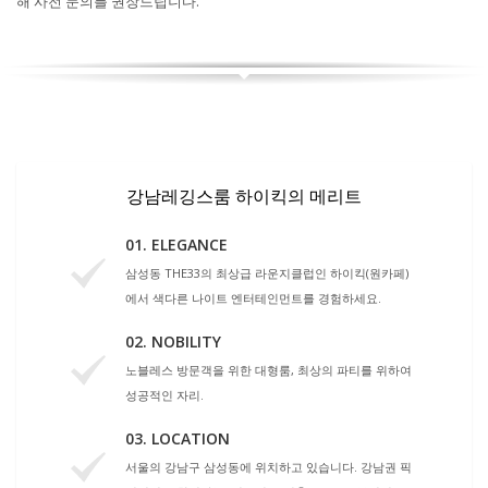
해 사전 문의를 권장드립니다.
강남레깅스룸 하이킥의 메리트
01. ELEGANCE
삼성동 THE33의 최상급 라운지클럽인 하이킥(원카페)
에서 색다른 나이트 엔터테인먼트를 경험하세요.
02. NOBILITY
노블레스 방문객을 위한 대형룸, 최상의 파티를 위하여
성공적인 자리.
03. LOCATION
서울의 강남구 삼성동에 위치하고 있습니다. 강남권 픽