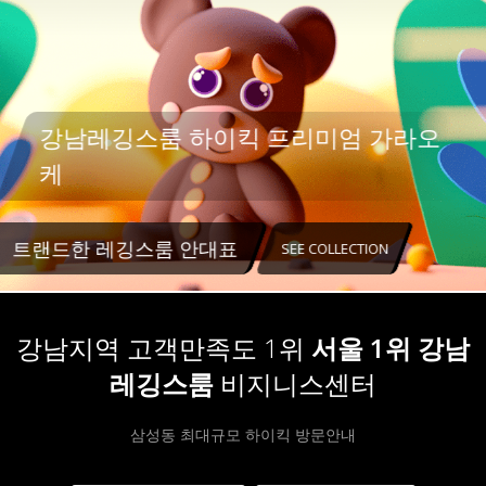
강남레깅스룸 하이킥 프리미엄 가라오
케
트랜드한 레깅스룸 안대표
SEE COLLECTION
강남지역 고객만족도 1위
서울 1위 강남
레깅스룸
비지니스센터
삼성동 최대규모 하이킥 방문안내