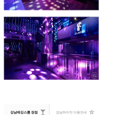
강남레깅스룸 장점
강남하이킥 이용안내