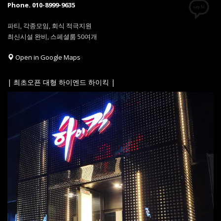
Phone. 010-8999-9635
파티, 각종모임, 회식 적극지원
최신시설 완비, 스페셜룸 50여개
Open in Google Maps
| 최초오픈 대형 하이엔드 하이킥 |