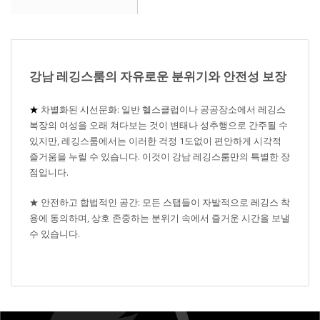
강남
레깅스룸의 자유로운 분위기와 안전성 보장
★
차별화된 시선문화: 일반 헬스클럽이나 공공장소에서 레깅스
복장의
여성을 오래
쳐다보는
것이 변태나 성추행으로 간주될 수
있지만, 레깅스룸에서는 이러한 걱정 1도없이 편안하게 시각적
즐거움을 누릴 수 있습니다. 이것이
강남 레깅스룸만의
특별한 장
점입니다.
★ 안전하고 합법적인 공간: 모든 스탭들이 자발적으로 레깅스 착
용에 동의하며, 상호 존중하는 분위기 속에서 즐거운 시간을 보낼
수 있습니다.