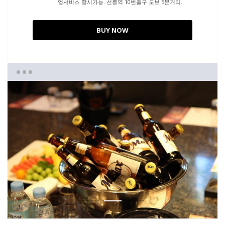
업서비스 항시가능. 선릉역 10번출구 도보 5분거리.
BUY NOW
1
2
3