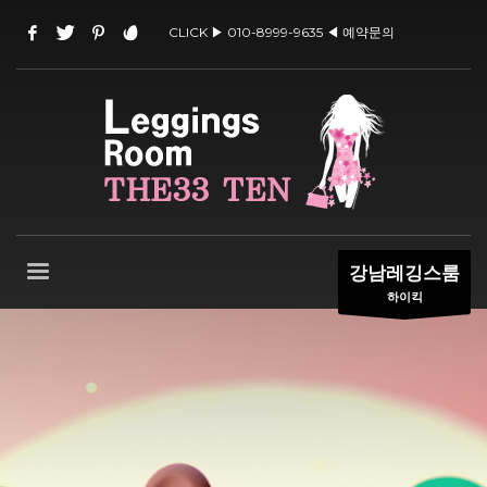
CLICK ▶ 010-8999-9635 ◀ 예약문의
강남레깅스룸
하이킥