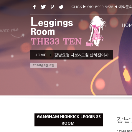
CLICK ▶ 010-8999-9635 ◀ 예약문
HO
HOME
강남요정 다보&도원 신혜진이사
2026년 8월 8일
GANGNAM HIGHKICK LEGGINGS
강남
ROOM
[ 다보요정