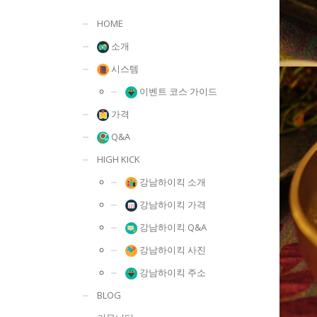
HOME
소개
시스템
이벤트 코스 가이드
가격
Q&A
HIGH KICK
강남하이킥 소개
강남하이킥 가격
강남하이킥 Q&A
강남하이킥 사진
강남하이킥 주소
BLOG