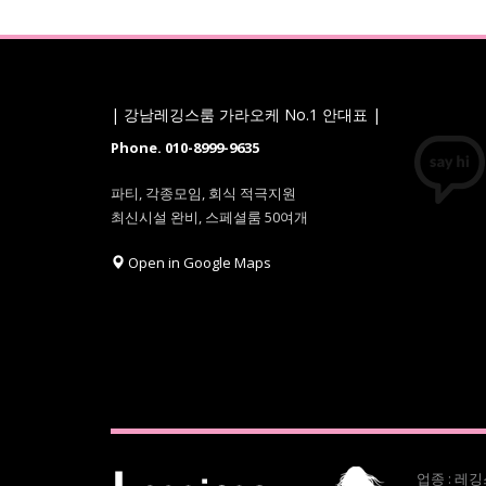
| 강남레깅스룸 가라오케 No.1 안대표 |
Phone. 010-8999-9635
파티, 각종모임, 회식 적극지원
최신시설 완비, 스페셜룸 50여개
Open in Google Maps
업종 : 레깅스