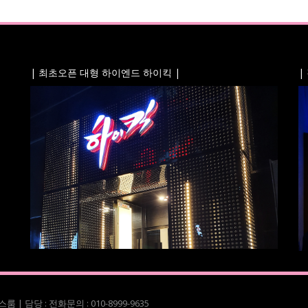
| 최초오픈 대형 하이엔드 하이킥 |
|
룸 | 담당 : 전화문의 : 010-8999-9635