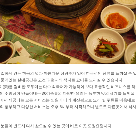
일하게 있는 한옥의 멋과 아름다운 정원수가 있어 한국적인 풍류를 느끼실 수 
품격있는 실내공간은 고전과 현대의 색다른 묘미를 느끼실 수 있습니다.
 미(美)를 겸비한 도우미는 다수 외국어가 가능하여 보다 효율적인 비즈니스를 하
 주방장이 만들어내는 30여종류의 다양한 요리는 풍부한 맛의 세계를 느끼실
에서 제공되는 모든 서비스는 인원에 따라 계산됨으로 요리 및 주류를 마음대로
의 풍부하고 다양한 서비스는 오후 6시부터 시작하오니 별도로 다른곳에서 식사
분들이 반드시 다시 찾으실 수 있는 곳이 바로 이곳 도원요정니다.