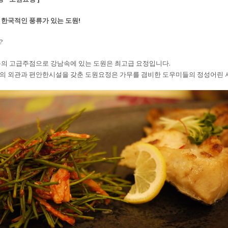
한국적인 풍류가 있는 도원!
?
통의 고급주점으로 강남속에 있는 도원은 최고급 요정입니다.
의 외관과 편안한시설을 갖춘 도원요정은 가무를 겸비한 도우미들의 정성어린 서