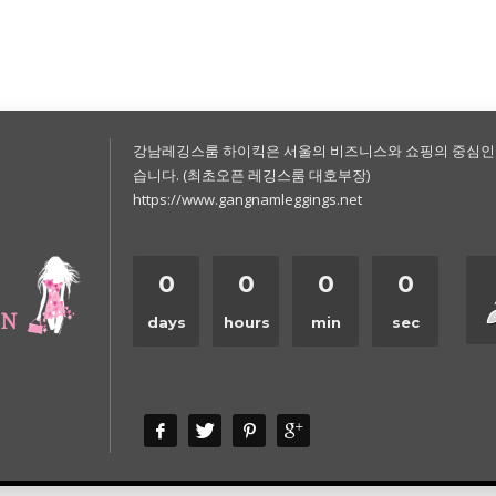
강남레깅스룸 하이킥은 서울의 비즈니스와 쇼핑의 중심인
습니다. (최초오픈 레깅스룸 대호부장)
https://www.gangnamleggings.net
0
0
0
0
days
hours
min
sec